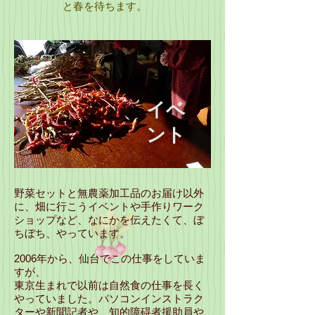
と春を待ちます。
イベ
ント
野菜セットと無農薬加工品のお届け以外
に、畑に行こうイベントや手作りワーク
ショップなど、なにかを伝えたくて、ぼ
ちぼち、やっています。
2006年から、仙台でこの仕事をしていま
すが、
東京生まれで以前は自然食の仕事を長く
やっていました。パソコンインストラク
ターや新聞記者や、知的障碍者援助員や